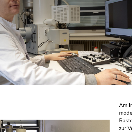
Am In
moder
Raste
zur V