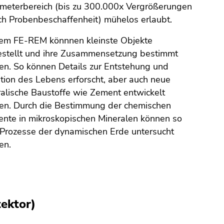
meterbereich (bis zu 300.000x Vergrößerungen
ch Probenbeschaffenheit) mühelos erlaubt.
dem FE-REM könnnen kleinste Objekte
estellt und ihre Zusammensetzung bestimmt
n. So können Details zur Entstehung und
tion des Lebens erforscht, aber auch neue
alische Baustoffe wie Zement entwickelt
en. Durch die Bestimmung der chemischen
nte in mikroskopischen Mineralen können so
Prozesse der dynamischen Erde untersucht
en.
ektor)