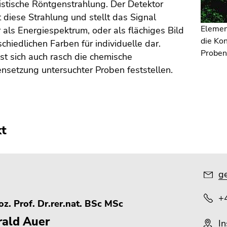
istische Röntgenstrahlung. Der Detektor
diese Strahlung und stellt das Signal
Elemen
als Energiespektrum, oder als flächiges Bild
die Kon
schiedlichen Farben für individuelle dar.
Proben
st sich auch rasch die chemische
setzung untersuchter Proben feststellen.
kt
ge
+
z. Prof. Dr.rer.nat. BSc MSc
rald Auer
In