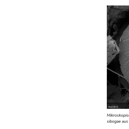
Mikroskopis
sibogae aus