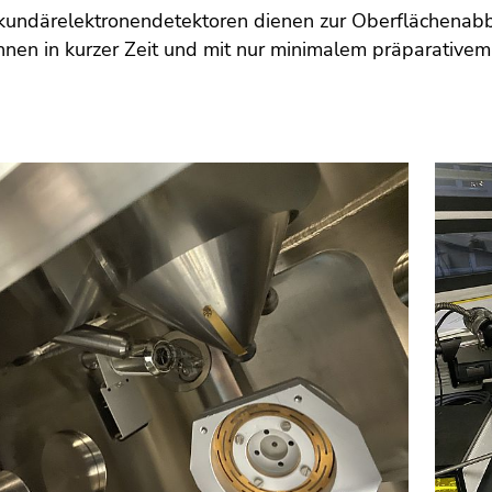
kundärelektronendetektoren dienen zur Oberflächenabb
önnen in kurzer Zeit und mit nur minimalem präparat