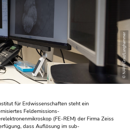
© NAWI Graz/Lunghammer
stitut für Erdwissenschaften steht ein
nisiertes Feldemissions-
relektronenmikroskop (FE-REM) der Firma Zeiss
erfügung, dass Auflösung im sub-