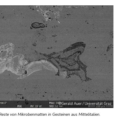
©Gerald Auer / Universität Graz
Reste von Mikrobenmatten in Gesteinen aus Mittelitalien.