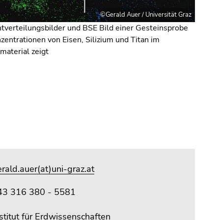
©Gerald Auer / Universität Graz
tverteilungsbilder und BSE Bild einer Gesteinsprobe
zentrationen von Eisen, Silizium und Titan im
material zeigt
rald.auer(at)uni-graz.at
43 316 380 - 5581
stitut für Erdwissenschaften