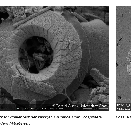
©Gerald Auer / Universität Graz
cher Schalenrest der kalkigen Grünalge Umbilicosphaera
Fossile 
 dem Mittelmeer.