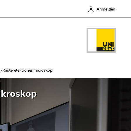
Anmelden
s-Rasterelektronenmikroskop
ikroskop
Schließen