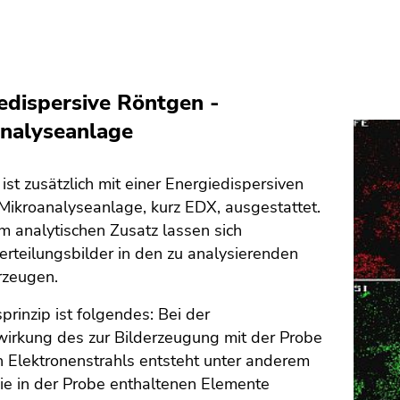
edispersive Röntgen -
nalyseanlage
st zusätzlich mit einer Energiedispersiven
Mikroanalyseanlage, kurz EDX, ausgestattet.
m analytischen Zusatz lassen sich
rteilungsbilder in den zu analysierenden
rzeugen.
rinzip ist folgendes: Bei der
irkung des zur Bilderzeugung mit der Probe
 Elektronenstrahls entsteht unter anderem
die in der Probe enthaltenen Elemente